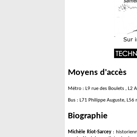
Moyens d'accès
Métro : L9 rue des Boulets , L2
Bus : L71 Philippe Auguste, L56 
Biographie
Michèle Riot-Sarcey
: historien