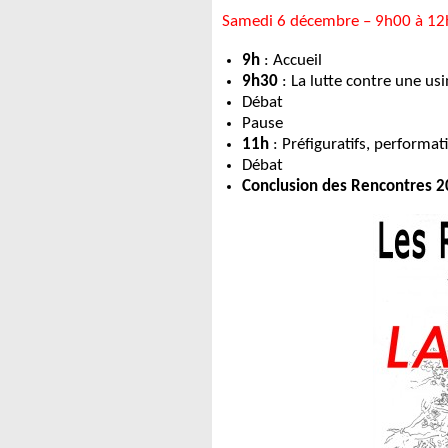
Samedi 6 décembre – 9h00 à 1
9h
: Accueil
9h30
: La lutte contre une us
Débat
Pause
11h
: Préfiguratifs, performatif
Débat
Conclusion des Rencontres 