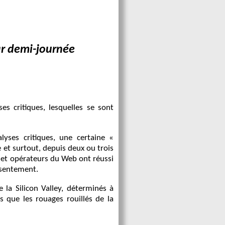
ar demi-journée
s critiques, lesquelles se sont
lyses critiques, une certaine «
e et surtout, depuis deux ou trois
es et opérateurs du Web ont réussi
onsentement.
la Silicon Valley, déterminés à
 que les rouages rouillés de la