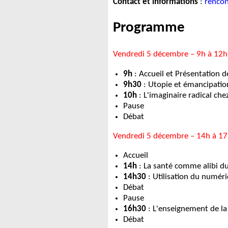
Contact et informations
:
rencon
Programme
Vendredi 5 décembre – 9h à 12
9h
: Accueil et Présentation 
9h30
: Utopie et émancipatio
10h
: L'imaginaire radical che
Pause
Débat
Vendredi 5 décembre – 14h à 1
Accueil
14h
: La santé comme alibi d
14h30
: Utilisation du numéri
Débat
Pause
16h30
: L'enseignement de la 
Débat