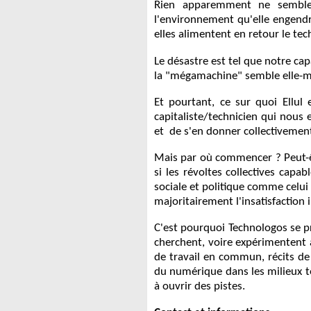
Rien apparemment ne semble 
l'environnement qu'elle engendr
elles alimentent en retour le t
Le désastre est tel que notre c
la "mégamachine" semble elle-
Et pourtant, ce sur quoi Ellul
capitaliste/technicien qui nous 
et de s'en donner collectivemen
Mais par où commencer ? Peut-ê
si les révoltes collectives capa
sociale et politique comme celu
majoritairement l'insatisfaction
C'est pourquoi Technologos se pr
cherchent, voire expérimentent 
de travail en commun, récits de l
du numérique dans les milieux te
à ouvrir des pistes.