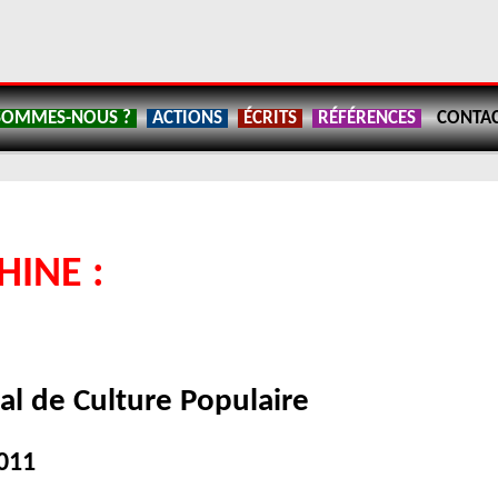
SOMMES-NOUS ?
ACTIONS
ÉCRITS
RÉFÉRENCES
CONTA
INE :
al de Culture Populaire
5011