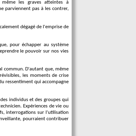
 même les graves atteintes à
e parviennent pas à les contrer,
icalement dégagé de l'emprise de
r que, pour échapper au système
reprendre le pouvoir sur nos vies
ical commun. D'autant que, même
prévisibles, les moments de crise
t du ressentiment qui accompagne
 des individus et des groupes qui
echnicien. Expériences de vie ou
, interrogations sur l'utilisation
nveillante, pourraient contribuer