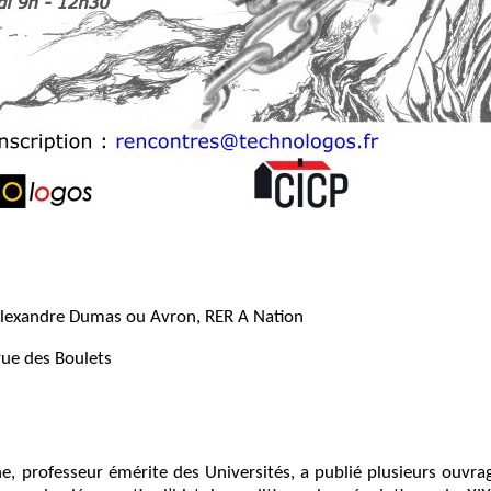
 Alexandre Dumas ou Avron, RER A Nation
rue des Boulets
ne, professeur émérite des Universités, a publié plusieurs ouvra